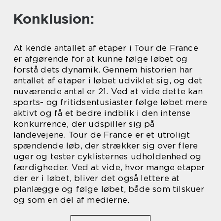
Konklusion:
At kende antallet af etaper i Tour de France
er afgørende for at kunne følge løbet og
forstå dets dynamik. Gennem historien har
antallet af etaper i løbet udviklet sig, og det
nuværende antal er 21. Ved at vide dette kan
sports- og fritidsentusiaster følge løbet mere
aktivt og få et bedre indblik i den intense
konkurrence, der udspiller sig på
landevejene. Tour de France er et utroligt
spændende løb, der strækker sig over flere
uger og tester cyklisternes udholdenhed og
færdigheder. Ved at vide, hvor mange etaper
der er i løbet, bliver det også lettere at
planlægge og følge løbet, både som tilskuer
og som en del af medierne.