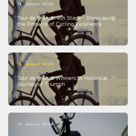
15. januar 2024
Tour de France: 4th Stage - Showcasing
the Pinnacle of Cycling Excellence
15. januar 2024
Tour de France Winners: A Historical
Journey of Triumph
14. januar 2024