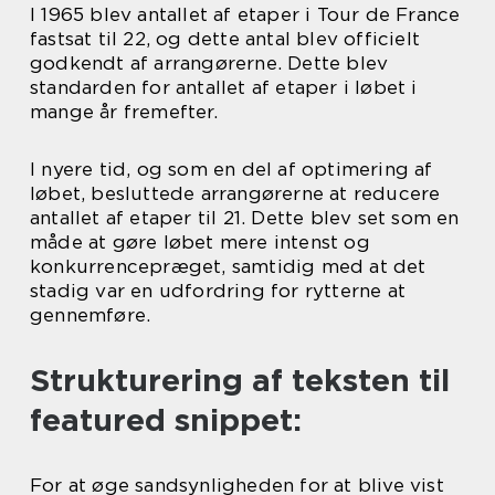
I 1965 blev antallet af etaper i Tour de France
fastsat til 22, og dette antal blev officielt
godkendt af arrangørerne. Dette blev
standarden for antallet af etaper i løbet i
mange år fremefter.
I nyere tid, og som en del af optimering af
løbet, besluttede arrangørerne at reducere
antallet af etaper til 21. Dette blev set som en
måde at gøre løbet mere intenst og
konkurrencepræget, samtidig med at det
stadig var en udfordring for rytterne at
gennemføre.
Strukturering af teksten til
featured snippet:
For at øge sandsynligheden for at blive vist