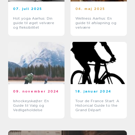
07. juli 2025
04. maj 2025
Hot yoga Aarhus: Din
Wellness Aarhus: En
guide til øget velvære
guide til afslapning og
og fleksibilitet
velvære
09. november 2024
18. januar 2024
Ishockeyskøjter: En
Tour de France Start: A
Guide til Valg og
Historical Guide to the
Vedligeholdelse
Grand Départ