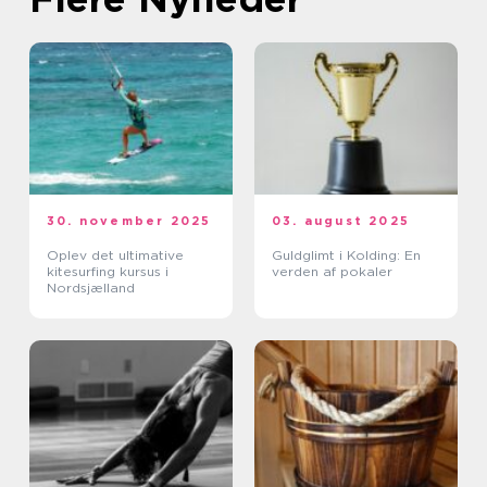
30. november 2025
03. august 2025
Oplev det ultimative
Guldglimt i Kolding: En
kitesurfing kursus i
verden af pokaler
Nordsjælland