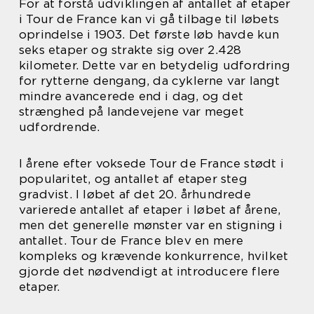
For at forstå udviklingen af antallet af etaper
i Tour de France kan vi gå tilbage til løbets
oprindelse i 1903. Det første løb havde kun
seks etaper og strakte sig over 2.428
kilometer. Dette var en betydelig udfordring
for rytterne dengang, da cyklerne var langt
mindre avancerede end i dag, og det
strænghed på landevejene var meget
udfordrende.
I årene efter voksede Tour de France stødt i
popularitet, og antallet af etaper steg
gradvist. I løbet af det 20. århundrede
varierede antallet af etaper i løbet af årene,
men det generelle mønster var en stigning i
antallet. Tour de France blev en mere
kompleks og krævende konkurrence, hvilket
gjorde det nødvendigt at introducere flere
etaper.