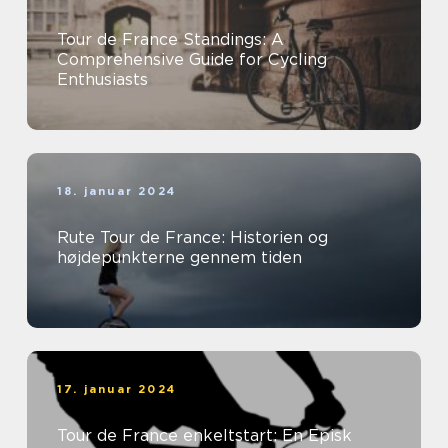
Tour de France Standings: A
Comprehensive Guide for Cycling
Enthusiasts
18. januar 2024
Rute Tour de France: Historien og
højdepunkterne gennem tiden
17. januar 2024
Tour de France enkeltstart: En Episk