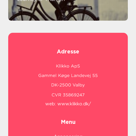
Adresse
web:
www.klikko.dk/
Menu