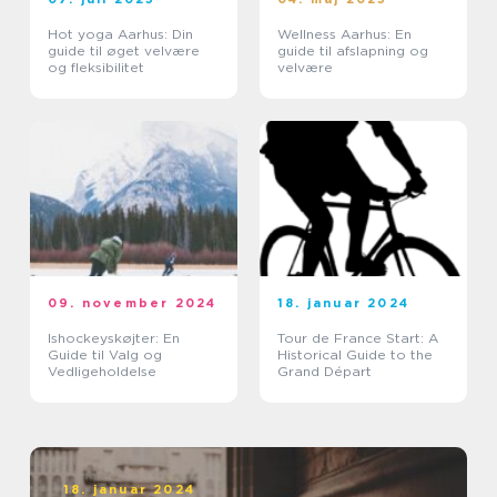
Hot yoga Aarhus: Din
Wellness Aarhus: En
guide til øget velvære
guide til afslapning og
og fleksibilitet
velvære
09. november 2024
18. januar 2024
Ishockeyskøjter: En
Tour de France Start: A
Guide til Valg og
Historical Guide to the
Vedligeholdelse
Grand Départ
18. januar 2024