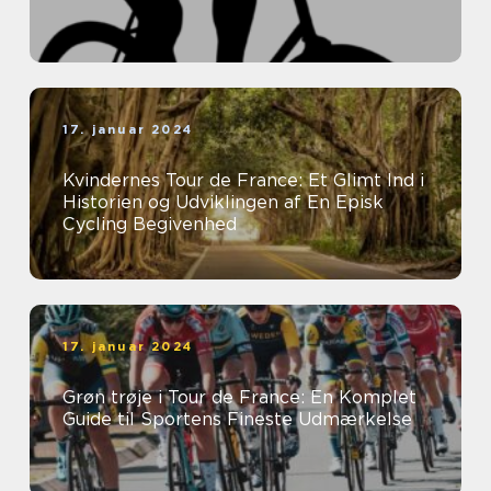
17. januar 2024
Kvindernes Tour de France: Et Glimt Ind i
Historien og Udviklingen af En Episk
Cycling Begivenhed
17. januar 2024
Grøn trøje i Tour de France: En Komplet
Guide til Sportens Fineste Udmærkelse