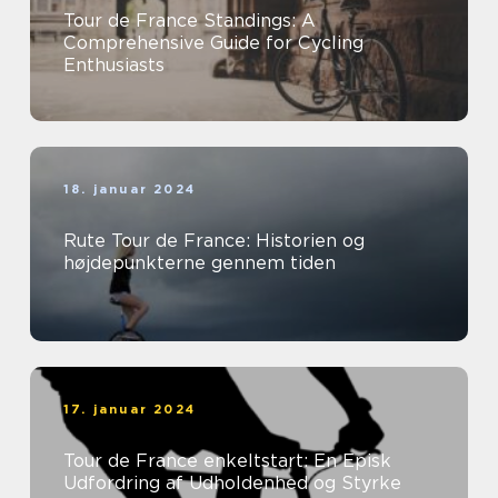
Tour de France Standings: A
Comprehensive Guide for Cycling
Enthusiasts
18. januar 2024
Rute Tour de France: Historien og
højdepunkterne gennem tiden
17. januar 2024
Tour de France enkeltstart: En Episk
Udfordring af Udholdenhed og Styrke