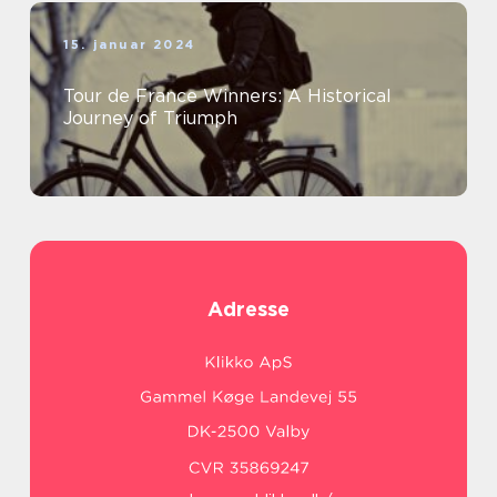
15. januar 2024
Tour de France Winners: A Historical
Journey of Triumph
Adresse