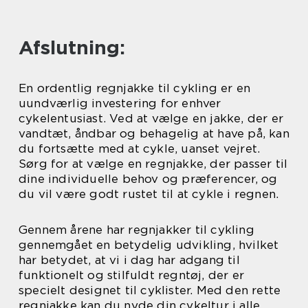
Afslutning:
En ordentlig regnjakke til cykling er en
uundværlig investering for enhver
cykelentusiast. Ved at vælge en jakke, der er
vandtæt, åndbar og behagelig at have på, kan
du fortsætte med at cykle, uanset vejret.
Sørg for at vælge en regnjakke, der passer til
dine individuelle behov og præferencer, og
du vil være godt rustet til at cykle i regnen.
Gennem årene har regnjakker til cykling
gennemgået en betydelig udvikling, hvilket
har betydet, at vi i dag har adgang til
funktionelt og stilfuldt regntøj, der er
specielt designet til cyklister. Med den rette
regnjakke kan du nyde din cykeltur i alle