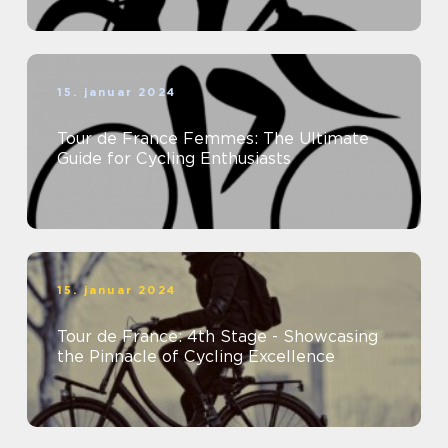
15. januar 2024
Tour de France Femmes: The Ultimate
Guide for Cycling Enthusiasts
15. januar 2024
Tour de France: 4th Stage - Showcasing
the Pinnacle of Cycling Excellence