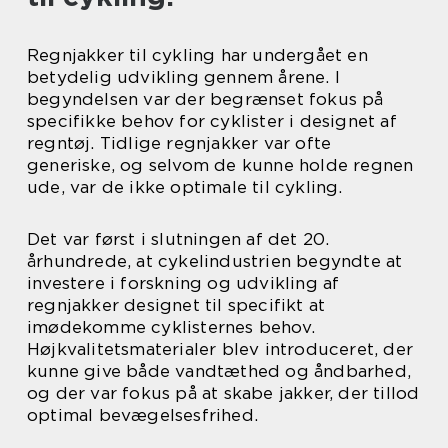
Regnjakker til cykling har undergået en
betydelig udvikling gennem årene. I
begyndelsen var der begrænset fokus på
specifikke behov for cyklister i designet af
regntøj. Tidlige regnjakker var ofte
generiske, og selvom de kunne holde regnen
ude, var de ikke optimale til cykling.
Det var først i slutningen af det 20.
århundrede, at cykelindustrien begyndte at
investere i forskning og udvikling af
regnjakker designet til specifikt at
imødekomme cyklisternes behov.
Højkvalitetsmaterialer blev introduceret, der
kunne give både vandtæthed og åndbarhed,
og der var fokus på at skabe jakker, der tillod
optimal bevægelsesfrihed.