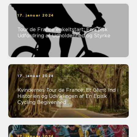
17. januar 2024
Tour de France enkeltstart: En Episk
Udfordring af Udholdenhed og Styrke
17. januar 2024
Kvindernes Tour de France: Et Glimt Ind i
Historien og Udviklingen af En Episk
Cycling Begivenhed
17. januar 2024