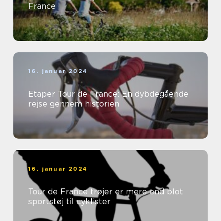
France
16. januar 2024
Etaper Tour de France: En dybdegående
rejse gennem historien
16. januar 2024
Tour de France trøjer er mere end blot
sportstøj til cyklister