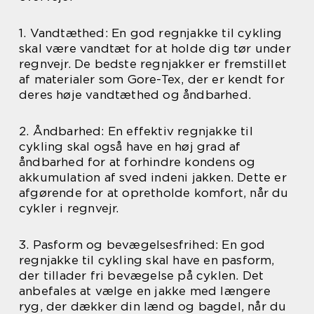
1. Vandtæthed: En god regnjakke til cykling
skal være vandtæt for at holde dig tør under
regnvejr. De bedste regnjakker er fremstillet
af materialer som Gore-Tex, der er kendt for
deres høje vandtæthed og åndbarhed.
2. Åndbarhed: En effektiv regnjakke til
cykling skal også have en høj grad af
åndbarhed for at forhindre kondens og
akkumulation af sved indeni jakken. Dette er
afgørende for at opretholde komfort, når du
cykler i regnvejr.
3. Pasform og bevægelsesfrihed: En god
regnjakke til cykling skal have en pasform,
der tillader fri bevægelse på cyklen. Det
anbefales at vælge en jakke med længere
ryg, der dækker din lænd og bagdel, når du