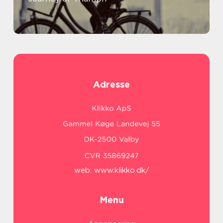
Adresse
web:
www.klikko.dk/
Menu