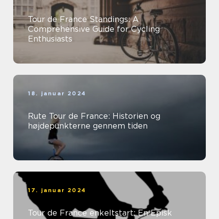
Tour de France Standings: A
Comprehensive Guide for Cycling
Enthusiasts
18. januar 2024
Rute Tour de France: Historien og
højdepunkterne gennem tiden
17. januar 2024
Tour de France enkeltstart: En Episk