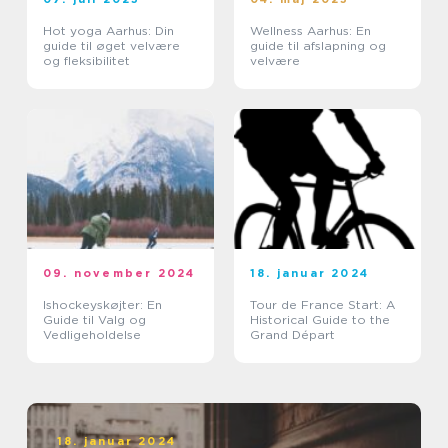
Hot yoga Aarhus: Din
Wellness Aarhus: En
guide til øget velvære
guide til afslapning og
og fleksibilitet
velvære
09. november 2024
18. januar 2024
Ishockeyskøjter: En
Tour de France Start: A
Guide til Valg og
Historical Guide to the
Vedligeholdelse
Grand Départ
18. januar 2024