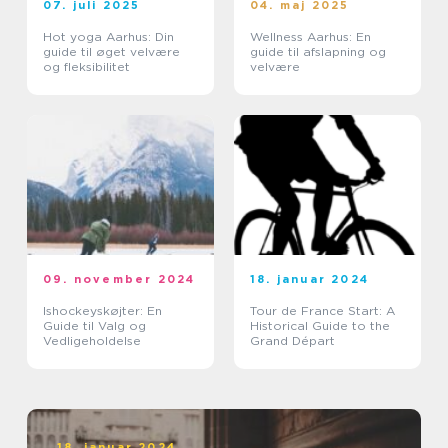
07. juli 2025
04. maj 2025
Hot yoga Aarhus: Din
Wellness Aarhus: En
guide til øget velvære
guide til afslapning og
og fleksibilitet
velvære
09. november 2024
18. januar 2024
Ishockeyskøjter: En
Tour de France Start: A
Guide til Valg og
Historical Guide to the
Vedligeholdelse
Grand Départ
18. januar 2024