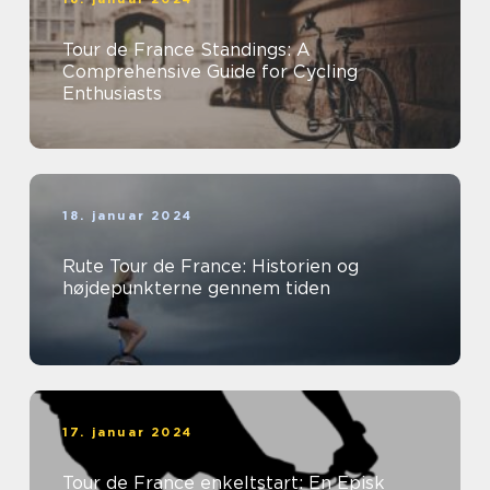
Tour de France Standings: A
Comprehensive Guide for Cycling
Enthusiasts
18. januar 2024
Rute Tour de France: Historien og
højdepunkterne gennem tiden
17. januar 2024
Tour de France enkeltstart: En Episk