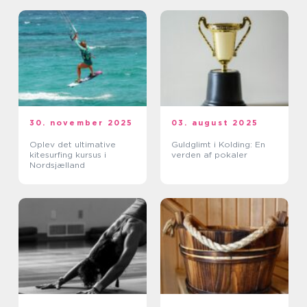
30. november 2025
03. august 2025
Oplev det ultimative
Guldglimt i Kolding: En
kitesurfing kursus i
verden af pokaler
Nordsjælland