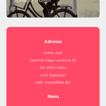
Journey of Triumph
Adresse
web:
www.klikko.dk/
Menu