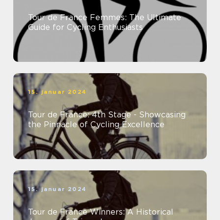
Tour de France Femmes: The Ultimate
Guide for Cycling Enthusiasts
15. januar 2024
Tour de France: 4th Stage - Showcasing
the Pinnacle of Cycling Excellence
15. januar 2024
Tour de France Winners: A Historical