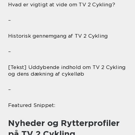
Hvad er vigtigt at vide om TV 2 Cykling?
–
Historisk gennemgang af TV 2 Cykling
–
[Tekst] Uddybende indhold om TV 2 Cykling
og dens dækning af cykelløb
–
Featured Snippet:
Nyheder og Rytterprofiler
på TV 2 Cykling