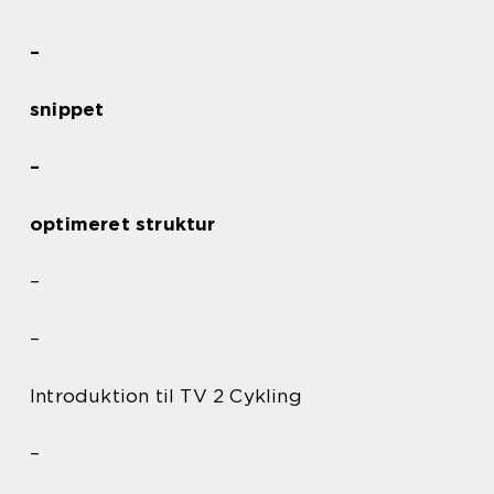
–
snippet
–
optimeret struktur
–
–
Introduktion til TV 2 Cykling
–