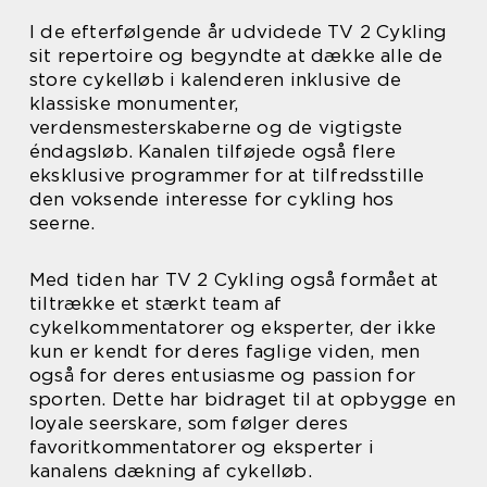
I de efterfølgende år udvidede TV 2 Cykling
sit repertoire og begyndte at dække alle de
store cykelløb i kalenderen inklusive de
klassiske monumenter,
verdensmesterskaberne og de vigtigste
éndagsløb. Kanalen tilføjede også flere
eksklusive programmer for at tilfredsstille
den voksende interesse for cykling hos
seerne.
Med tiden har TV 2 Cykling også formået at
tiltrække et stærkt team af
cykelkommentatorer og eksperter, der ikke
kun er kendt for deres faglige viden, men
også for deres entusiasme og passion for
sporten. Dette har bidraget til at opbygge en
loyale seerskare, som følger deres
favoritkommentatorer og eksperter i
kanalens dækning af cykelløb.