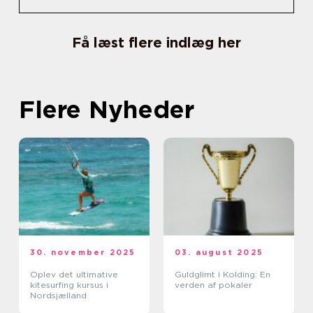
Få læst flere indlæg her
Flere Nyheder
30. november 2025
03. august 2025
Oplev det ultimative
Guldglimt i Kolding: En
kitesurfing kursus i
verden af pokaler
Nordsjælland