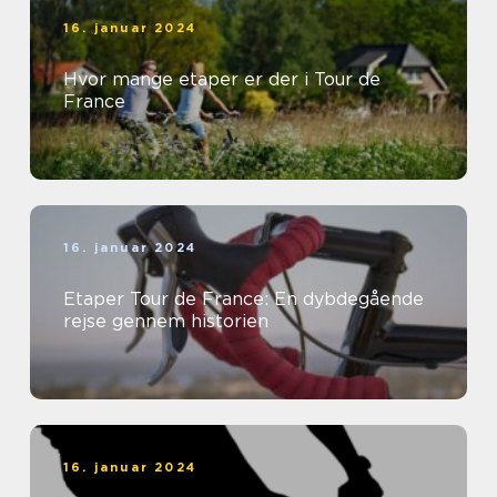
16. januar 2024
Hvor mange etaper er der i Tour de
France
16. januar 2024
Etaper Tour de France: En dybdegående
rejse gennem historien
16. januar 2024