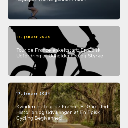
17. januar 2024
Tour de France enkeltstart: En Episk
Udfordring af Udholdenhed og Styrke
17. januar 2024
Kvindernes Tour de France: Et Glimt Ind i
Historien og Udviklingen af En Episk
Cycling Begivenhed