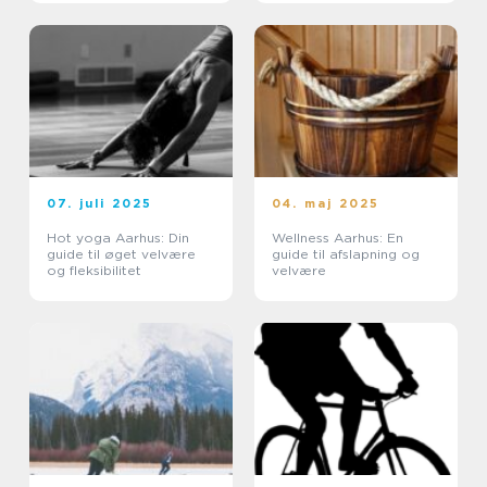
07. juli 2025
04. maj 2025
Hot yoga Aarhus: Din
Wellness Aarhus: En
guide til øget velvære
guide til afslapning og
og fleksibilitet
velvære