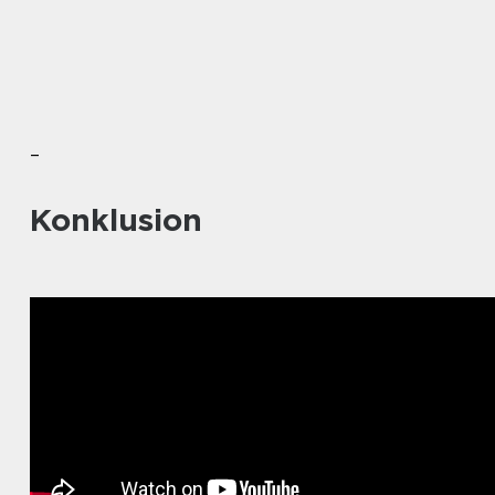
–
Konklusion