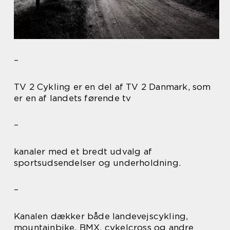
–
TV 2 Cykling er en del af TV 2 Danmark, som
er en af landets førende tv
–
kanaler med et bredt udvalg af
sportsudsendelser og underholdning.
–
Kanalen dækker både landevejscykling,
mountainbike, BMX, cykelcross og andre