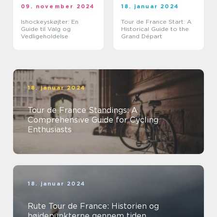
09. november 2024
18. januar 2024
Ishockeyskøjter: En
Tour de France Start: A
Guide til Valg og
Historical Guide to the
Vedligeholdelse
Grand Départ
18. januar 2024
Tour de France Standings: A
Comprehensive Guide for Cycling
Enthusiasts
18. januar 2024
Rute Tour de France: Historien og
højdepunkterne gennem tiden