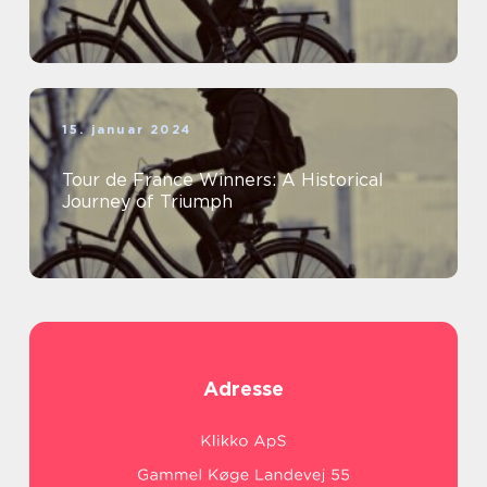
15. januar 2024
Tour de France Winners: A Historical
Journey of Triumph
Adresse