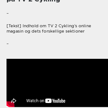
–
[Tekst] Indhold om TV 2 Cykling’s online
magasin og dets forskellige sektioner
–