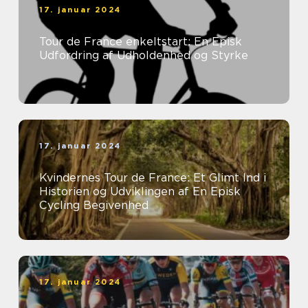
17. januar 2024
Tour de France enkeltstart: En Episk
Udfordring af Udholdenhed og Styrke
17. januar 2024
Kvindernes Tour de France: Et Glimt Ind i
Historien og Udviklingen af En Episk
Cycling Begivenhed
17. januar 2024