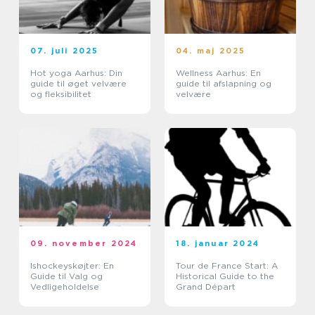
07. juli 2025
04. maj 2025
Hot yoga Aarhus: Din
Wellness Aarhus: En
guide til øget velvære
guide til afslapning og
og fleksibilitet
velvære
09. november 2024
18. januar 2024
Ishockeyskøjter: En
Tour de France Start: A
Guide til Valg og
Historical Guide to the
Vedligeholdelse
Grand Départ