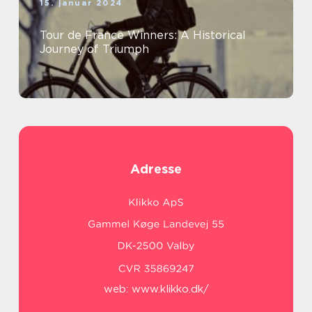
15. januar 2024
Tour de France Winners: A Historical
Journey of Triumph
Adresse
web:
www.klikko.dk/