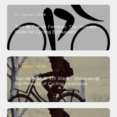
15. januar 2024
Tour de France Femmes: The Ultimate
Guide for Cycling Enthusiasts
15. januar 2024
Tour de France: 4th Stage - Showcasing
the Pinnacle of Cycling Excellence